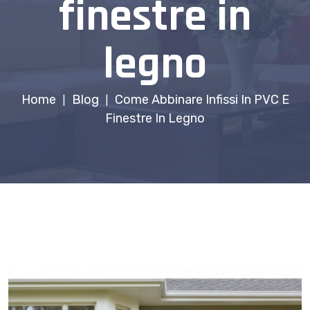
finestre in
legno
Home
Blog
Come Abbinare Infissi In PVC E
|
|
Finestre In Legno