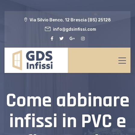
Via Silvio Benco, 12 Brescia (BS) 25128
info@gdsinfissi.com
Come abbinare
infissi in PVC e