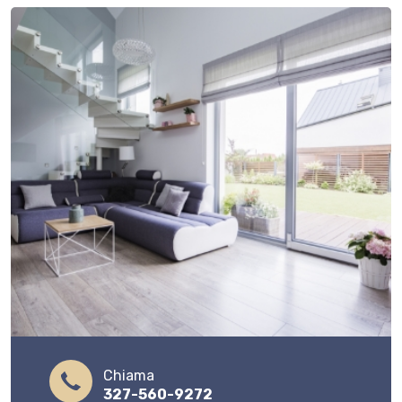
Chiama
327-560-9272