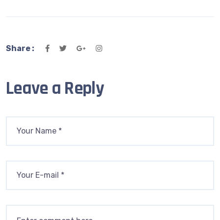
Share :
Leave a Reply