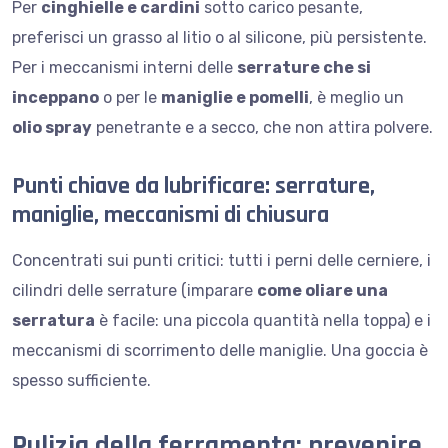
Per
cinghielle e cardini
sotto carico pesante,
preferisci un grasso al litio o al silicone, più persistente.
Per i meccanismi interni delle
serrature che si
inceppano
o per le
maniglie e pomelli
, è meglio un
olio spray
penetrante e a secco, che non attira polvere.
Punti chiave da lubrificare: serrature,
maniglie, meccanismi di chiusura
Concentrati sui punti critici: tutti i perni delle cerniere, i
cilindri delle serrature (imparare
come oliare una
serratura
è facile: una piccola quantità nella toppa) e i
meccanismi di scorrimento delle maniglie. Una goccia è
spesso sufficiente.
Pulizia della ferramenta: prevenire