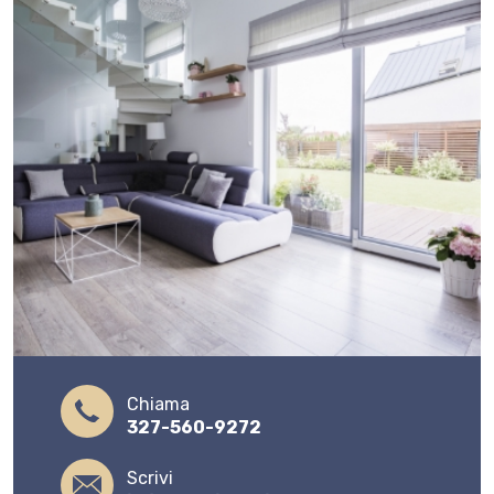
Chiama
327-560-9272
Scrivi