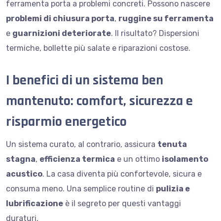
ferramenta porta a problemi concreti. Possono nascere
problemi di chiusura porta
,
ruggine su ferramenta
e
guarnizioni deteriorate
. Il risultato? Dispersioni
termiche, bollette più salate e riparazioni costose.
I benefici di un sistema ben
mantenuto: comfort, sicurezza e
risparmio energetico
Un sistema curato, al contrario, assicura
tenuta
stagna
,
efficienza termica
e un ottimo
isolamento
acustico
. La casa diventa più confortevole, sicura e
consuma meno. Una semplice routine di
pulizia e
lubrificazione
è il segreto per questi vantaggi
duraturi.