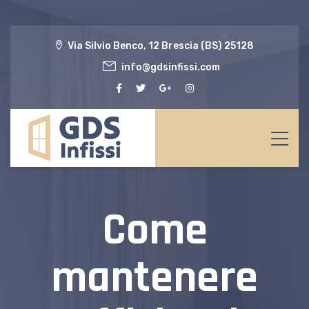
Via Silvio Benco, 12 Brescia (BS) 25128
info@gdsinfissi.com
Come
mantenere