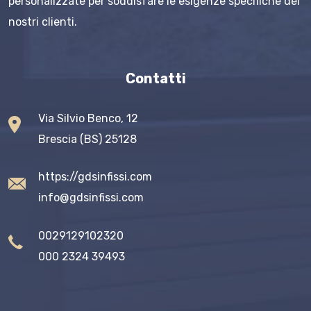
personalizzate per soddisfare le esigenze specifiche dei
nostri clienti.
Contatti
Via Silvio Benco, 12
Brescia (BS) 25128
https://gdsinfissi.com
info@gdsinfissi.com
0029129102320
000 2324 39493