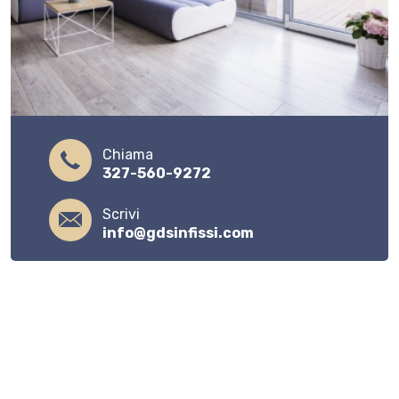
Chiama
327-560-9272
Scrivi
info@gdsinfissi.com